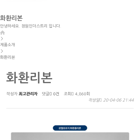
화환리본
안녕하세요. 정원인더스트리 입니다.
＞
제품소개
＞
화환리본
화환리본
작성자
최고관리자
댓글
0건
조회
4,860회
작성일
20-04-06 21:44