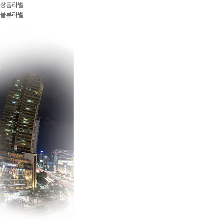
상품라벨
물류라벨