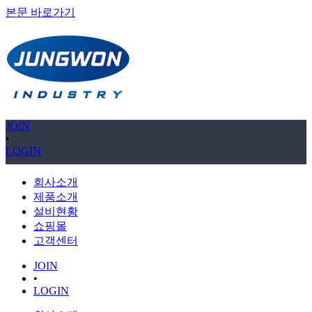
본문 바로가기
JOIN
•
LOGIN
회사소개
제품소개
설비현황
쇼핑몰
고객센터
JOIN
•
LOGIN