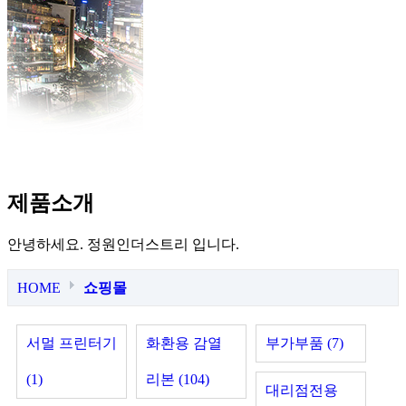
제품소개
안녕하세요. 정원인더스트리 입니다.
HOME
쇼핑몰
서멀 프린터기
화환용 감열
부가부품 (7)
(1)
리본 (104)
대리점전용