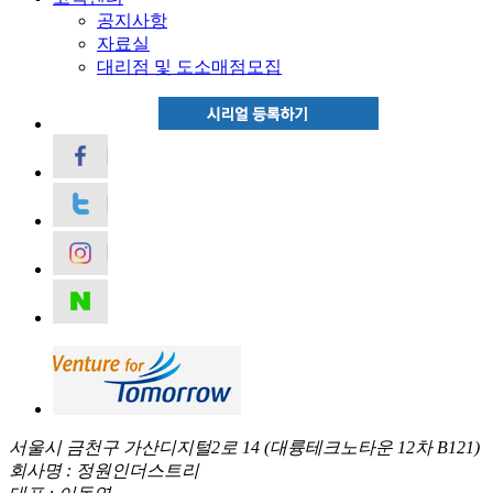
공지사항
자료실
대리점 및 도소매점모집
서울시 금천구 가산디지털2로 14 (대륭테크노타운 12차 B121)
회사명 : 정원인더스트리